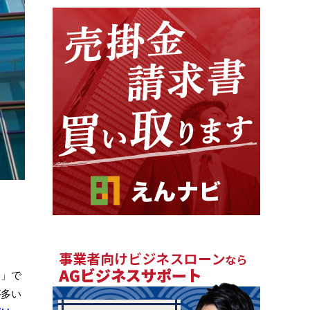
会」で
が多い