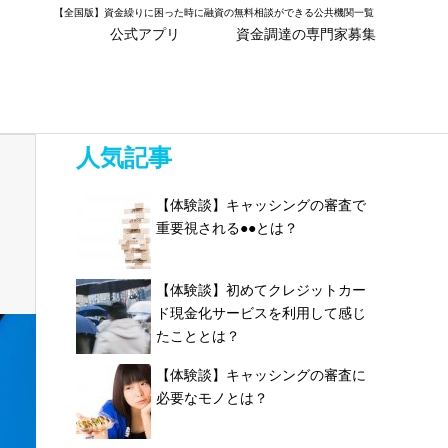
【全国版】資金繰りに困った時に融資の無料相談ができる公共機関一覧
公式アプリ
資金調達の専門家募集
人気記事
【体験談】キャッシングの審査で
重要視される●●とは？
【体験談】初めてクレジットカー
ド現金化サービスを利用して感じ
たこととは？
【体験談】キャッシングの審査に
必要なモノとは？