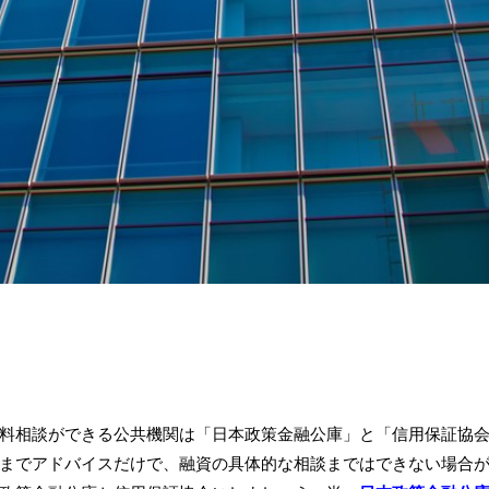
料相談ができる公共機関は「日本政策金融公庫」と「信用保証協
までアドバイスだけで、融資の具体的な相談まではできない場合