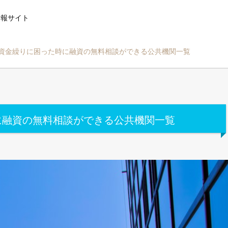
情報サイト
資金繰りに困った時に融資の無料相談ができる公共機関一覧
に融資の無料相談ができる公共機関一覧