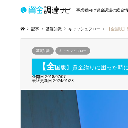
事業者向け資金調達の総合
記事
基礎知識
キャッシュフロー
【全国版】
基礎知識
キャッシュフロー
【全
国版】資金繰りに困った時
公開日:2018/07/07
最終更新日:2024/01/23