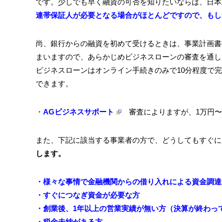
です。少しでも早く融資の可否を知りたいならば、日本
連帯保証人が必要となる場合がほとんどですので、もし
尚、銀行からの融資を初めて受けるときは、事業計画書
まいますので、あらかじめビジネスローンの審査を通し
ビジネスローンはオンライン手続きのみで10分程度で
できます。
・
AGビジネスサポート
審査によりますが、1万円〜1,
また、下記に該当する事業者の方で、どうしてもすぐに
します。
・様々な事情で金融機関からの借り入れによる資金調達
・すぐにつなぎ資金が必要な方
・創業後、1年以上の営業実績が無い方（決算が終わっ
・税金未納がある方