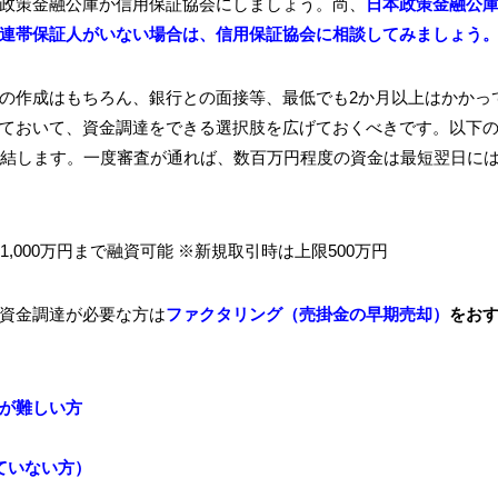
政策金融公庫か信用保証協会にしましょう。尚、
日本政策金融公
連帯保証人がいない場合は、信用保証協会に相談してみましょう
の作成はもちろん、銀行との面接等、最低でも2か月以上はかかっ
ておいて、資金調達をできる選択肢を広げておくべきです。以下
完結します。一度審査が通れば、数百万円程度の資金は最短翌日に
000万円まで融資可能 ※新規取引時は上限500万円
資金調達が必要な方は
ファクタリング（売掛金の早期売却）
をお
が難しい方
ていない方）