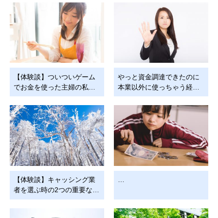
【体験談】ついついゲーム
やっと資金調達できたのに
でお金を使った主婦の私…
本業以外に使っちゃう経…
【体験談】キャッシング業
…
者を選ぶ時の2つの重要な…