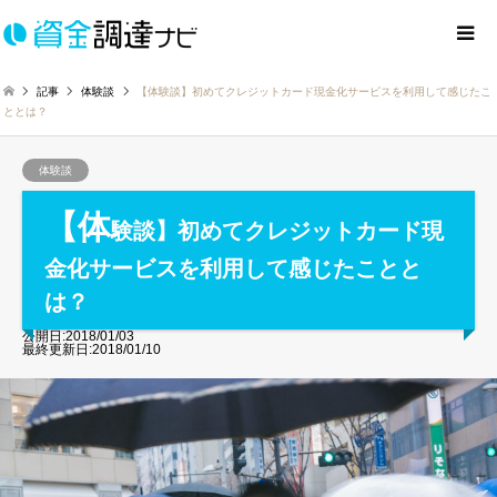
記事
体験談
【体験談】初めてクレジットカード現金化サービスを利用して感じたこ
ととは？
体験談
【体
験談】初めてクレジットカード現
金化サービスを利用して感じたことと
は？
公開日:2018/01/03
最終更新日:2018/01/10