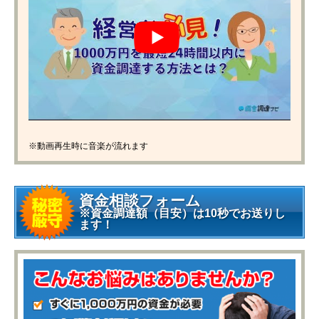
※動画再生時に音楽が流れます
資金相談フォーム
※資金調達額（目安）は10秒でお送りし
ます！