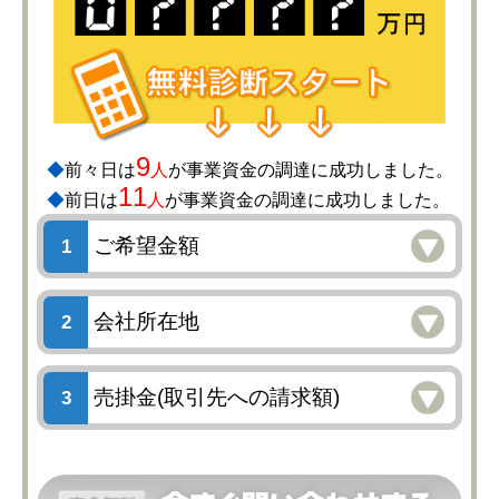
9
◆
前々日は
人
が事業資金の調達に成功しました。
11
◆
前日は
人
が事業資金の調達に成功しました。