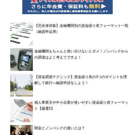
【完全保存版】金融機関別の資金繰り表フォーマット一覧
（融資申込用）
金融機関もちゃんと使い分けないとダメ！ノンバンクから
の調達はよく考えてですよ！
【資金調達テクニック】資金繰り表の3つのポイントを理
解して銀行へ融資申請をしよう！
個人事業主や中小企業が使いやすい資金繰り表フォーマッ
ト【厳選5】
闇金とノンバンクの違いとは？