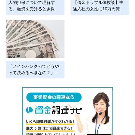
人的担保について理解す
【借金トラブル体験談】中
る。融資を受けるとき保…
途入社の女性に10万円貸…
「メインバンクってどうや
って決めるべきなの？」…