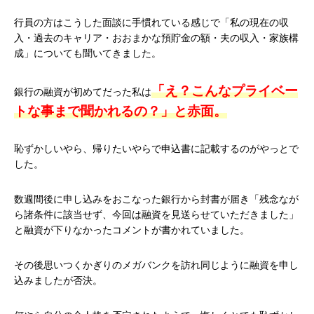
行員の方はこうした面談に手慣れている感じで「私の現在の収
入・過去のキャリア・おおまかな預貯金の額・夫の収入・家族構
成」についても聞いてきました。
「え？こんなプライベー
銀行の融資が初めてだった私は
トな事まで聞かれるの？」と赤面。
恥ずかしいやら、帰りたいやらで申込書に記載するのがやっとで
した。
数週間後に申し込みをおこなった銀行から封書が届き「残念なが
ら諸条件に該当せず、今回は融資を見送らせていただきました」
と融資が下りなかったコメントが書かれていました。
その後思いつくかぎりのメガバンクを訪れ同じように融資を申し
込みましたが否決。