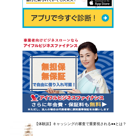
【体験談】キャッシングの審査で重要視される●●とは？