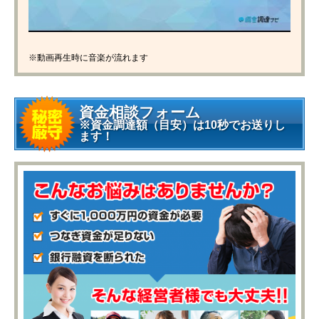
※動画再生時に音楽が流れます
資金相談フォーム
※資金調達額（目安）は10秒でお送りし
ます！