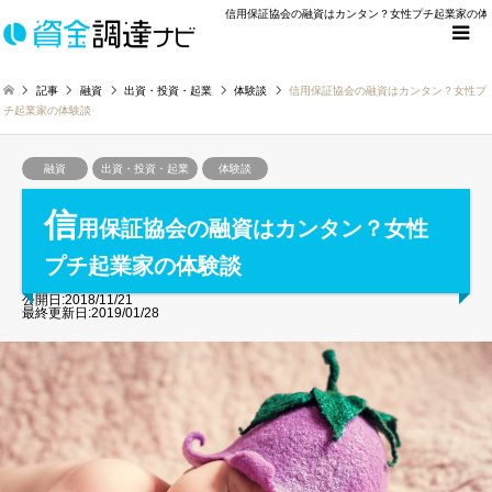
信用保証協会の融資はカンタン？女性プチ起業家の体
記事
融資
出資・投資・起業
体験談
信用保証協会の融資はカンタン？女性プ
チ起業家の体験談
融資
出資・投資・起業
体験談
信
用保証協会の融資はカンタン？女性
プチ起業家の体験談
公開日:2018/11/21
最終更新日:2019/01/28