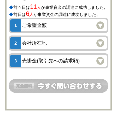
11
◆
前々日は
人
が事業資金の調達に成功しました。
6
◆
前日は
人
が事業資金の調達に成功しました。