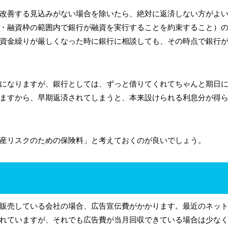
改善する見込みがない場合を除いたら、絶対に返済しない方がよ
・融資枠の範囲内で銀行が融資を実行することを約束すること）
資金繰りが厳しくなった時に銀行に相談しても、その時点で銀行
になりますが、銀行としては、ずっと借りてくれてちゃんと期日
ますから、早期返済されてしまうと、本来設けられる利息分が得
産リスクのための保険料」と考えておくのが良いでしょう。
販売している会社の場合、広告宣伝費がかかります。最近のネッ
れていますが、それでも広告費が当月回収できている場合は少な