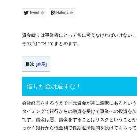
Tweet
Hatena
資金繰りは事業者にとって常に考えなければいけないこ
その点についてまとめます。
目次
[
表示
]
借りた金は返すな！
会社経営をするうえで手元資金が常に潤沢にあるという
タイミングで銀行からの融資を受けて事業への投資を加
です。借金は悪、借金をすることはリスクということが
っかく銀行から低金利で長期返済期間を設けてもらって