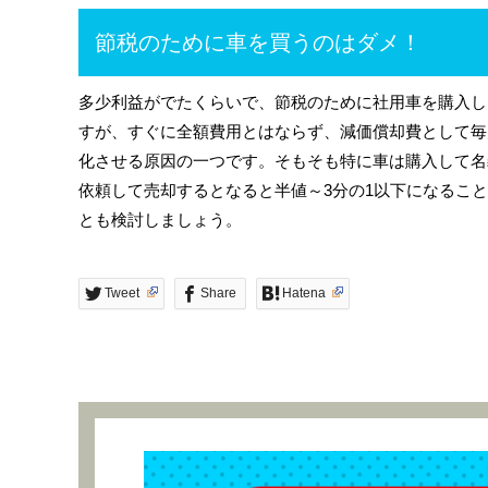
節税のために車を買うのはダメ！
多少利益がでたくらいで、節税のために社用車を購入し
すが、すぐに全額費用とはならず、減価償却費として毎
化させる原因の一つです。そもそも特に車は購入して名
依頼して売却するとなると半値～3分の1以下になるこ
とも検討しましょう。
Tweet
Share
Hatena