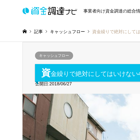
事業者向け資金調達の総合
記事
キャッシュフロー
資金繰りで絶対にしては
キャッシュフロー
資
金繰りで絶対にしてはいけない
公開日:2018/06/27