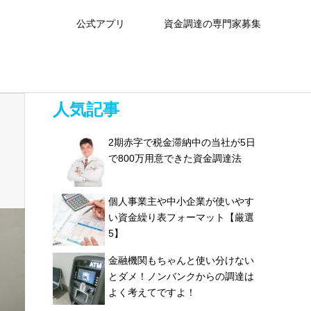
公式アプリ
資金調達の専門家募集
人気記事
2期赤字で税金滞納中の当社が5日
で800万用意できた資金調達法
個人事業主や中小企業が使いやす
い資金繰り表フォーマット【厳選
5】
金融機関もちゃんと使い分けない
とダメ！ノンバンクからの調達は
よく考えてですよ！