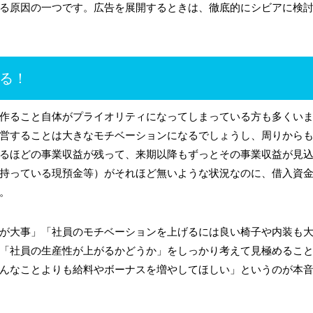
る原因の一つです。広告を展開するときは、徹底的にシビアに検
る！
作ること自体がプライオリティになってしまっている方も多くい
営することは大きなモチベーションになるでしょうし、周りから
るほどの事業収益が残って、来期以降もずっとその事業収益が見
持っている現預金等）がそれほど無いような状況なのに、借入資
。
が大事」「社員のモチベーションを上げるには良い椅子や内装も
「社員の生産性が上がるかどうか」をしっかり考えて見極めるこ
んなことよりも給料やボーナスを増やしてほしい」というのが本