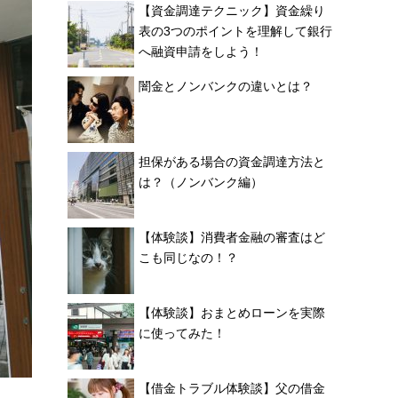
【資金調達テクニック】資金繰り
表の3つのポイントを理解して銀行
へ融資申請をしよう！
闇金とノンバンクの違いとは？
担保がある場合の資金調達方法と
は？（ノンバンク編）
【体験談】消費者金融の審査はど
こも同じなの！？
【体験談】おまとめローンを実際
に使ってみた！
【借金トラブル体験談】父の借金