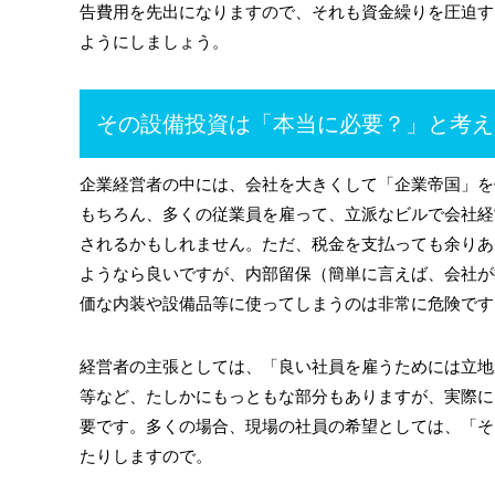
告費用を先出になりますので、それも資金繰りを圧迫す
ようにしましょう。
その設備投資は「本当に必要？」と考え
企業経営者の中には、会社を大きくして「企業帝国」を
もちろん、多くの従業員を雇って、立派なビルで会社経
されるかもしれません。ただ、税金を支払っても余りあ
ようなら良いですが、内部留保（簡単に言えば、会社が
価な内装や設備品等に使ってしまうのは非常に危険です
経営者の主張としては、「良い社員を雇うためには立地
等など、たしかにもっともな部分もありますが、実際に
要です。多くの場合、現場の社員の希望としては、「そ
たりしますので。