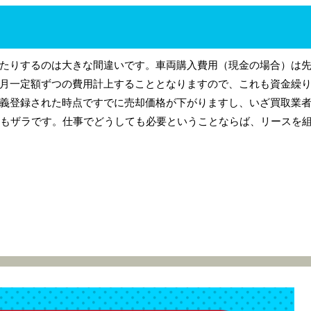
たりするのは大きな間違いです。車両購入費用（現金の場合）は
月一定額ずつの費用計上することとなりますので、これも資金繰
義登録された時点ですでに売却価格が下がりますし、いざ買取業
ともザラです。仕事でどうしても必要ということならば、リースを