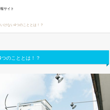
情報サイト
いけない4つのこととは！？
4つのこととは！？