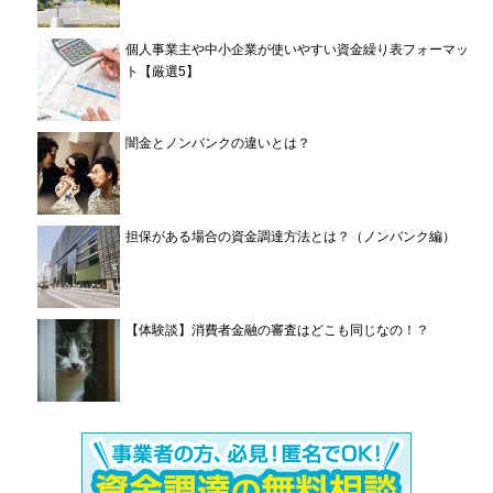
個人事業主や中小企業が使いやすい資金繰り表フォーマッ
ト【厳選5】
闇金とノンバンクの違いとは？
担保がある場合の資金調達方法とは？（ノンバンク編）
【体験談】消費者金融の審査はどこも同じなの！？