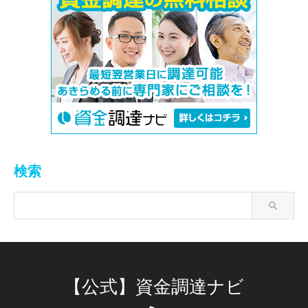
検索
【公式】資金調達ナビ