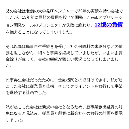
父の会社は老舗の大学発ITベンチャーで35年の実績を持つ会社で
したが、13年前に巨額の費用を投じて開発したwebアプリケーシ
12憶の負債
ョン開発ツールのプロジェクトが失敗に終わり、
を抱えることになってしまいました。
それ以降は民事再生手続きを受け、社会保険料の未納分などの債
務を返しながら、細々と事業を継続していましたが、いよいよ資
金繰りが厳しく、会社の継続が難しい状況になってしまいまし
た。
民事再生会社だったために、金融機関との取引はできず、私が起
こした会社に従業員と技術、そしてクライアントを移行して事業
を継続する計画でした。
私が起こした会社は新規の会社となるため、新事業創出融資の対
象になると見込み、従業員と顧客に新会社への移行の計画を提示
しました。