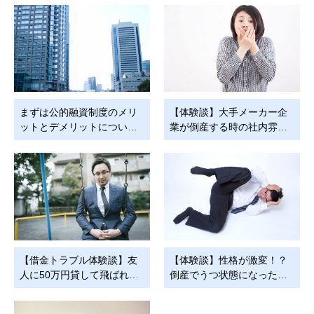
まずは公的融資制度のメリ
【体験談】大手メーカー企
ットとデメリットについ…
業が倒産する時の社内雰…
【借金トラブル体験談】友
【体験談】性格が激変！？
人に50万円貸して飛ばれ…
倒産でうつ状態になった…