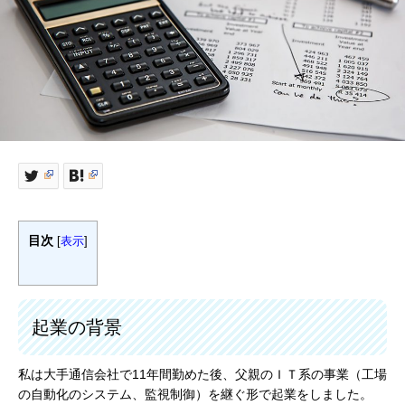
目次
[
表示
]
起業の背景
私は大手通信会社で11年間勤めた後、父親のＩＴ系の事業（工場
の自動化のシステム、監視制御）を継ぐ形で起業をしました。