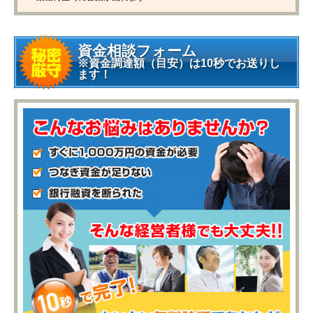
資金相談フォーム
※資金調達額（目安）は10秒でお送りし
ます！