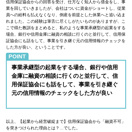
信用保証協会からの回答を受け、仕方なく知人から借金をし、事
業を回していきましたが、会社はついに資金がショートし、従業
員への給料も払えなくなり、倒産を前提とした休業へと追い込ま
れました。この経験は筆舌に尽くしがたいものがありますが、こ
こで得た教訓をまとめると、私のような事業承継型の起業をする
場合、銀行や信用金庫に融資の相談に行くのと並行して、信用保
証協会にも話をして、事業を引き継ぐ元の信用情報のチェックを
した方が良い、ということです。
POINT
事業承継型の起業をする場合、銀行や信用
金庫に融資の相談に行くのと並行して、信
用保証協会にも話をして、事業を引き継ぐ
元の信用情報のチェックをした方が良い
以上、【起業から経営破綻まで】信用保証協会から「融資不可」
を突きつけられた理由とは？…でした。