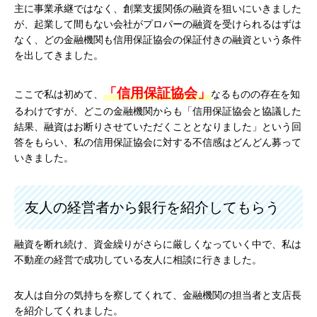
主に事業承継ではなく、創業支援関係の融資を狙いにいきました
が、起業して間もない会社がプロパーの融資を受けられるはずは
なく、どの金融機関も信用保証協会の保証付きの融資という条件
を出してきました。
「信用保証協会」
ここで私は初めて、
なるものの存在を知
るわけですが、どこの金融機関からも「信用保証協会と協議した
結果、融資はお断りさせていただくこととなりました」という回
答をもらい、私の信用保証協会に対する不信感はどんどん募って
いきました。
友人の経営者から銀行を紹介してもらう
融資を断れ続け、資金繰りがさらに厳しくなっていく中で、私は
不動産の経営で成功している友人に相談に行きました。
友人は自分の気持ちを察してくれて、金融機関の担当者と支店長
を紹介してくれました。