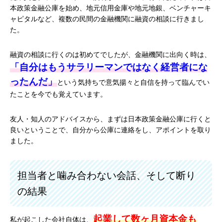
本政策金融公庫を始め、地元信用金庫や地元地銀、ベンチャーキ
ャピタルなど、複数の民間の金融機関に融資の相談に行きまし
た。
融資の相談に行くのは初めてでしたが、金融機関に出向く時は、
「自分はもうサラリーマンではなく経営者にな
ったんだ」
という気持ちで意気揚々と自信を持って臨んでい
たことを今でも覚えています。
友人・知人のアドバイスから、まずは日本政策金融公庫に行くと
良いということで、自分から公庫に連絡をし、アポイントを取り
ました。
担当者と噛み合わない会話、そして断り
の結果
起業して数ヶ月資本金も
私が起こした会社自体は、