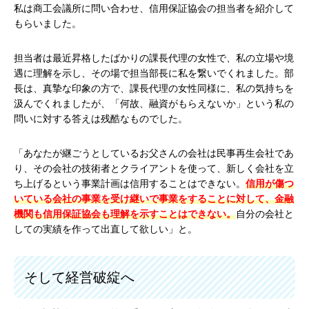
私は商工会議所に問い合わせ、信用保証協会の担当者を紹介して
もらいました。
担当者は最近昇格したばかりの課長代理の女性で、私の立場や境
遇に理解を示し、その場で担当部長に私を繋いでくれました。部
長は、真摯な印象の方で、課長代理の女性同様に、私の気持ちを
汲んでくれましたが、「何故、融資がもらえないか」という私の
問いに対する答えは残酷なものでした。
「あなたが継ごうとしているお父さんの会社は民事再生会社であ
り、その会社の技術者とクライアントを使って、新しく会社を立
ち上げるという事業計画は信用することはできない。
信用が傷つ
いている会社の事業を受け継いで事業をすることに対して、金融
機関も信用保証協会も理解を示すことはできない。
自分の会社と
しての実績を作って出直して欲しい」と。
そして経営破綻へ