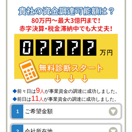
9
◆
前々日は
人
が事業資金の調達に成功しました。
11
◆
前日は
人
が事業資金の調達に成功しました。