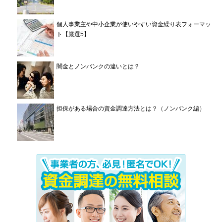
個人事業主や中小企業が使いやすい資金繰り表フォーマッ
ト【厳選5】
闇金とノンバンクの違いとは？
担保がある場合の資金調達方法とは？（ノンバンク編）