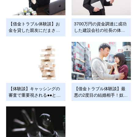
【借金トラブル体験談】お
3700万円の資金調達に成功
金を貸した親友にだまさ…
した建設会社の社長の体…
【体験談】キャッシングの
【借金トラブル体験談】最
審査で重要視される●●と…
悪の2度目の結婚相手！奴…