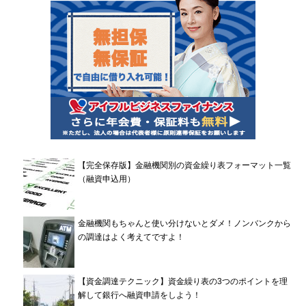
【完全保存版】金融機関別の資金繰り表フォーマット一覧
（融資申込用）
金融機関もちゃんと使い分けないとダメ！ノンバンクから
の調達はよく考えてですよ！
【資金調達テクニック】資金繰り表の3つのポイントを理
解して銀行へ融資申請をしよう！