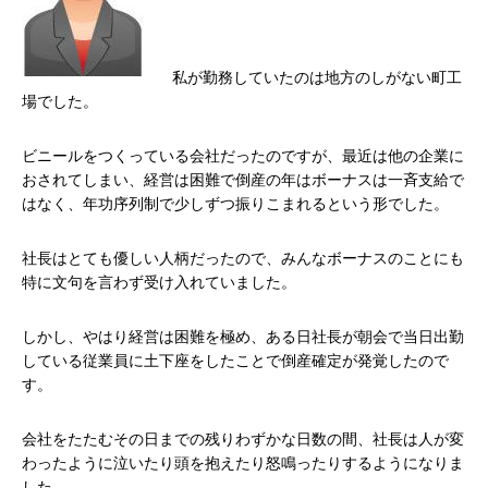
私が勤務していたのは地方のしがない町工
場でした。
ビニールをつくっている会社だったのですが、最近は他の企業に
おされてしまい、経営は困難で倒産の年はボーナスは一斉支給で
はなく、年功序列制で少しずつ振りこまれるという形でした。
社長はとても優しい人柄だったので、みんなボーナスのことにも
特に文句を言わず受け入れていました。
しかし、やはり経営は困難を極め、ある日社長が朝会で当日出勤
している従業員に土下座をしたことで倒産確定が発覚したので
す。
会社をたたむその日までの残りわずかな日数の間、社長は人が変
わったように泣いたり頭を抱えたり怒鳴ったりするようになりま
した。