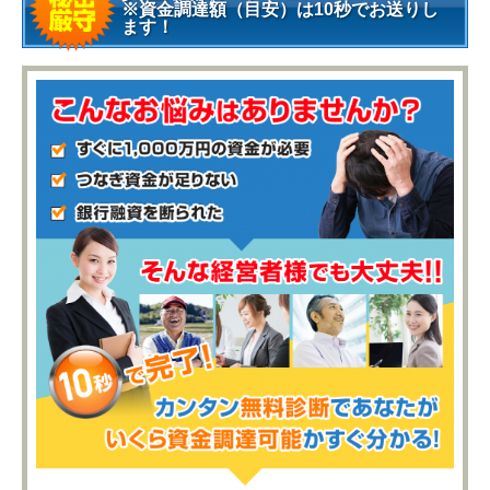
※資金調達額（目安）は10秒でお送りし
ます！