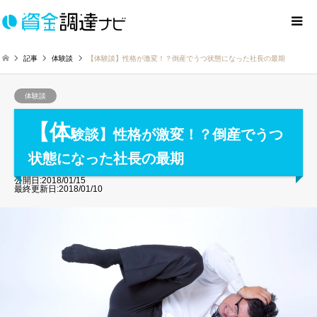
記事
体験談
【体験談】性格が激変！？倒産でうつ状態になった社長の最期
体験談
【体
験談】性格が激変！？倒産でうつ
状態になった社長の最期
公開日:2018/01/15
最終更新日:2018/01/10