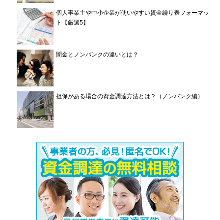
個人事業主や中小企業が使いやすい資金繰り表フォーマッ
ト【厳選5】
闇金とノンバンクの違いとは？
担保がある場合の資金調達方法とは？（ノンバンク編）