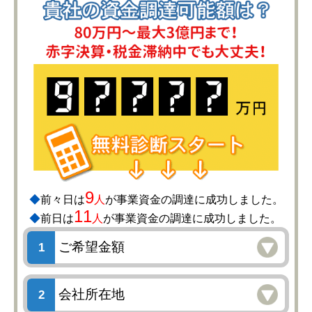
9
◆
前々日は
人
が事業資金の調達に成功しました。
11
◆
前日は
人
が事業資金の調達に成功しました。