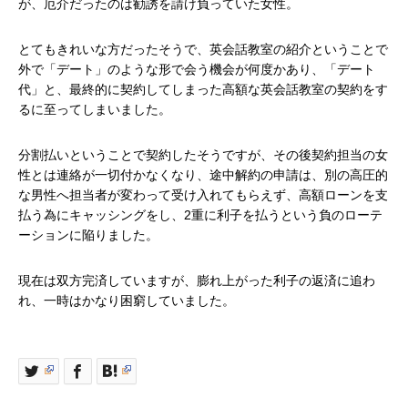
が、厄介だったのは勧誘を請け負っていた女性。
とてもきれいな方だったそうで、英会話教室の紹介ということで
外で「デート」のような形で会う機会が何度かあり、「デート
代」と、最終的に契約してしまった高額な英会話教室の契約をす
るに至ってしまいました。
分割払いということで契約したそうですが、その後契約担当の女
性とは連絡が一切付かなくなり、途中解約の申請は、別の高圧的
な男性へ担当者が変わって受け入れてもらえず、高額ローンを支
払う為にキャッシングをし、2重に利子を払うという負のローテ
ーションに陥りました。
現在は双方完済していますが、膨れ上がった利子の返済に追わ
れ、一時はかなり困窮していました。