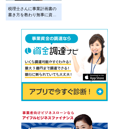
税理士さんに事業計画書の
書き方を教わり無事に資…