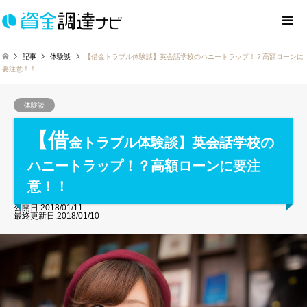
記事
体験談
【借金トラブル体験談】英会話学校のハニートラップ！？高額ローンに
要注意！！
体験談
【借
金トラブル体験談】英会話学校の
ハニートラップ！？高額ローンに要注
意！！
公開日:2018/01/11
最終更新日:2018/01/10