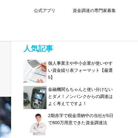
公式アプリ
資金調達の専門家募集
人気記事
個人事業主や中小企業が使いやす
い資金繰り表フォーマット【厳選
5】
金融機関もちゃんと使い分けない
とダメ！ノンバンクからの調達は
よく考えてですよ！
2期赤字で税金滞納中の当社が5日
で800万用意できた資金調達法