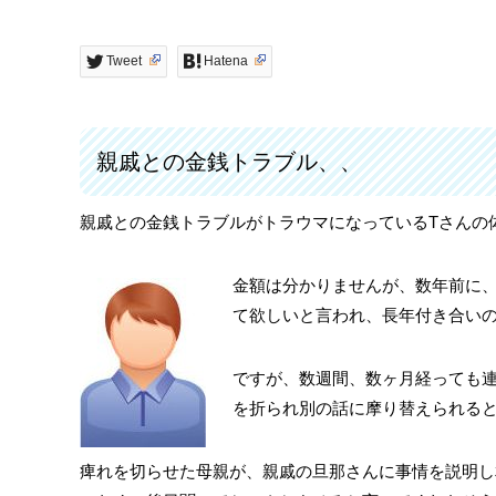
Tweet
Hatena
親戚との金銭トラブル、、
親戚との金銭トラブルがトラウマになっているTさんの
金額は分かりませんが、数年前に
て欲しいと言われ、長年付き合い
ですが、数週間、数ヶ月経っても
を折られ別の話に摩り替えられる
痺れを切らせた母親が、親戚の旦那さんに事情を説明し