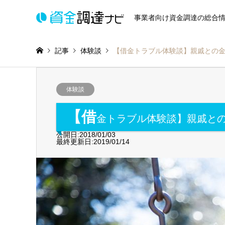
事業者向け資金調達の総合
記事
体験談
【借金トラブル体験談】親戚との
体験談
【借
金トラブル体験談】親戚と
公開日:2018/01/03
最終更新日:2019/01/14