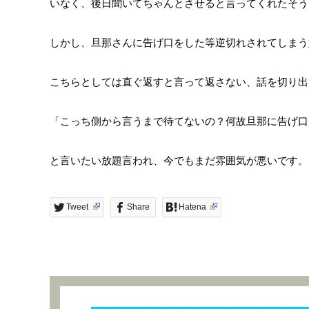
いなく、後日聞いてちゃんとさせると言ってくれたそう
しかし、旦那さんに告げ口をした等逆切れされてしまう
こちらとしては直ぐ返すと言って返さない、話を切り出
「こっち側から言うまで待てないの？何故旦那に告げ口
と言いたい放題言われ、今でもまだ雰囲気が悪いです。
Tweet
Share
Hatena