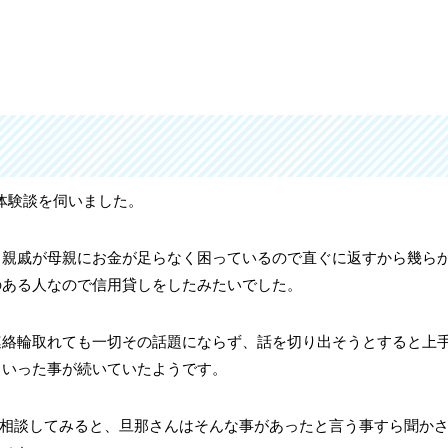
体験談を伺いました。
、親戚が母親にお金が足らなく困っているので直ぐに返すから幾ら
のある人なので信用貸しをしたみたいでした。
連絡輪取れても一切その話題にならず、話を切り出そうとすると上
といった事が続いていたようです。
相談してみると、旦那さんはそんな事があったと言う事すら聞か