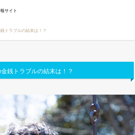
情報サイト
金銭トラブルの結末は！？
の金銭トラブルの結末は！？