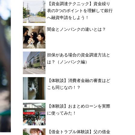
【資金調達テクニック】資金繰り
表の3つのポイントを理解して銀行
へ融資申請をしよう！
闇金とノンバンクの違いとは？
担保がある場合の資金調達方法と
は？（ノンバンク編）
【体験談】消費者金融の審査はど
こも同じなの！？
【体験談】おまとめローンを実際
に使ってみた！
【借金トラブル体験談】父の借金