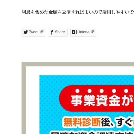
利息も含めた金額を返済すればよいので活用しやすいで
Tweet
Share
Hatena