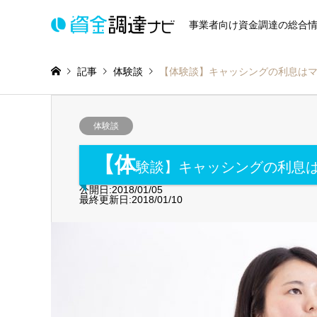
事業者向け資金調達の総合
記事
体験談
【体験談】キャッシングの利息は
体験談
【体
験談】キャッシングの利息
公開日:2018/01/05
最終更新日:2018/01/10