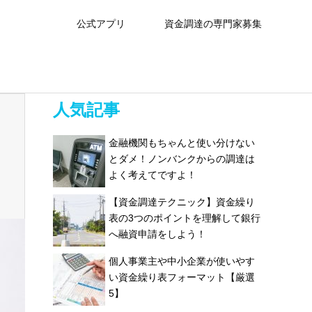
公式アプリ
資金調達の専門家募集
人気記事
金融機関もちゃんと使い分けない
とダメ！ノンバンクからの調達は
よく考えてですよ！
【資金調達テクニック】資金繰り
表の3つのポイントを理解して銀行
へ融資申請をしよう！
個人事業主や中小企業が使いやす
い資金繰り表フォーマット【厳選
5】