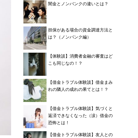
闇金とノンバンクの違いとは？
担保がある場合の資金調達方法と
は？（ノンバンク編）
【体験談】消費者金融の審査はど
こも同じなの！？
【借金トラブル体験談】借金まみ
れの隣人の成れの果てとは！？
【借金トラブル体験談】気づくと
返済できなくなった（涙）借金の
恐怖とは！
【借金トラブル体験談】友人との