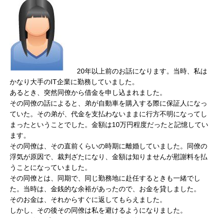
20年以上前のお話になります。当時、私は
かなり大手のIT企業に勤務していました。
あるとき、突然同僚から借金を申し込まれました。
その同僚の話によると、弟が自動車を購入する際に保証人になっ
ていた。その弟が、代金を支払わないままに行方不明になってし
まったということでした。金額は10万円程度だったと記憶してい
ます。
その同僚は、その直前くらいの時期に離婚していました。同僚の
浮気が原因で、裁判ざたになり、金額は知りませんが慰謝料を払
うことになっていました。
その同僚とは、同期で、同じ勤務地に赴任するときも一緒でし
た。当時は、金銭的な余裕があったので、お金を貸しました。
そのお金は、それからすぐに返してもらえました。
しかし、その後その同僚は私を避けるようになりました。