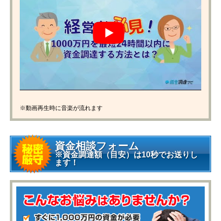
※動画再生時に音楽が流れます
資金相談フォーム
※資金調達額（目安）は10秒でお送りし
ます！