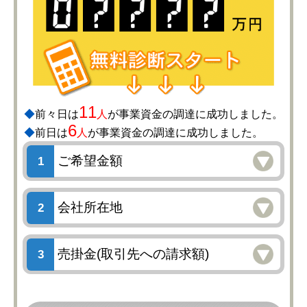
11
◆
前々日は
人
が事業資金の調達に成功しました。
6
◆
前日は
人
が事業資金の調達に成功しました。