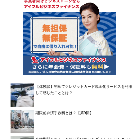
【体験談】初めてクレジットカード現金化サービスを利用
して感じたこととは？
期限前弁済手数料とは？【第9回】