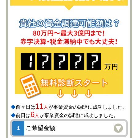
11
◆
前々日は
人
が事業資金の調達に成功しました。
6
◆
前日は
人
が事業資金の調達に成功しました。