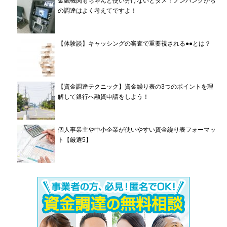
金融機関もちゃんと使い分けないとダメ！ノンバンクから
の調達はよく考えてですよ！
【体験談】キャッシングの審査で重要視される●●とは？
【資金調達テクニック】資金繰り表の3つのポイントを理
解して銀行へ融資申請をしよう！
個人事業主や中小企業が使いやすい資金繰り表フォーマッ
ト【厳選5】