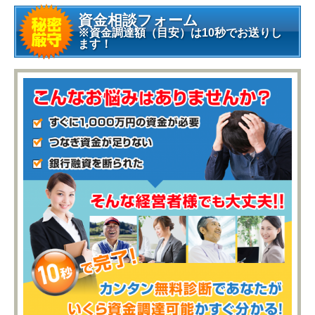
資金相談フォーム
※資金調達額（目安）は10秒でお送りし
ます！