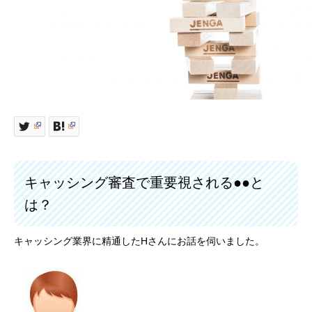
キャッシング審査で重要視される●●と
は？
キャッシング業界に精通したHさんにお話を伺いました。