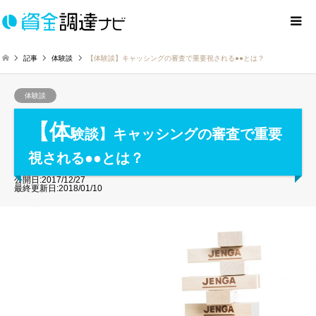
記事
体験談
【体験談】キャッシングの審査で重要視される●●とは？
体験談
【体
験談】キャッシングの審査で重要
視される●●とは？
公開日:2017/12/27
最終更新日:2018/01/10